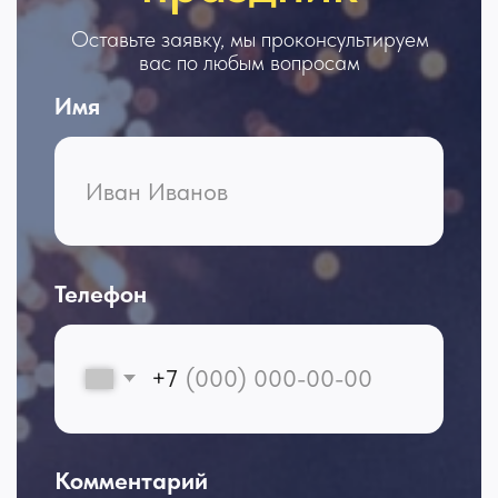
Оставить заявку
Я даю согласие на обработку
персональных данных
Главный специалист
+7 912 365-50-10