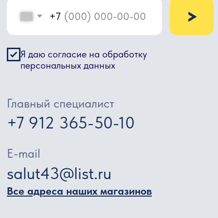
Гендер пати
Спецэффекты
Выпускной
Политика конфиденциальности
Разработка сайта