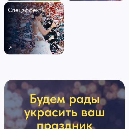
украсить ваш
праздник
Оставьте заявку, мы проконсультируем
вас по любым вопросам
Имя
Телефон
+7
Комментарий