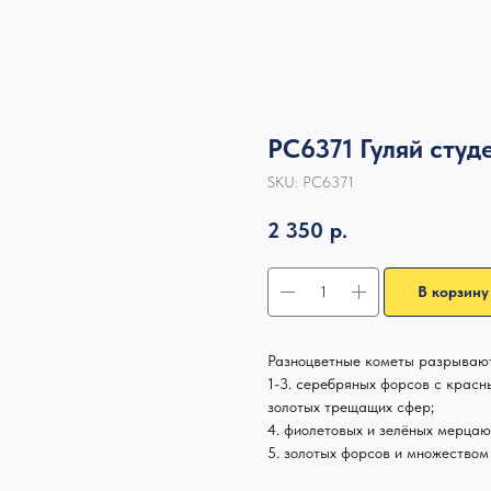
РС6371 Гуляй студе
SKU:
РС6371
2 350
р.
В корзину
Разноцветные кометы разрывают
1-3. серебряных форсов с красн
золотых трещащих сфер;
4. фиолетовых и зелёных мерцаю
5. золотых форсов и множество