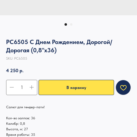
РС6505 С Днем Рождением, Дорогой/
Дорогая (0,8"х36)
SKU:
РС6505
4 250
р.
В корзину
Салют для гендер-пати!
Кол-во залпов: 36
Калибр: 0,8
Высота, м: 27
Время работы: 35