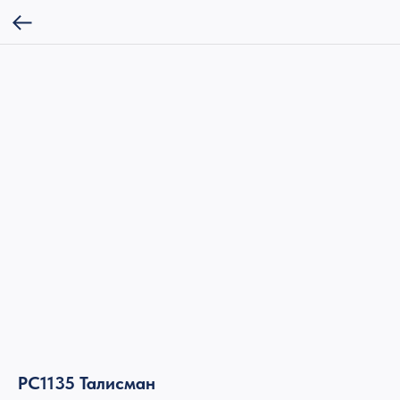
РС1135 Талисман