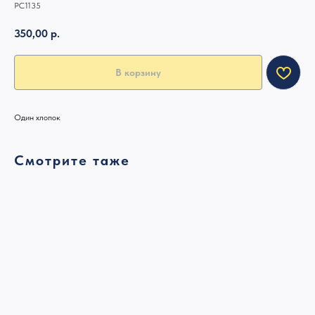
РС1135
350,00
р.
В корзину
Один хлопок
Смотрите таже